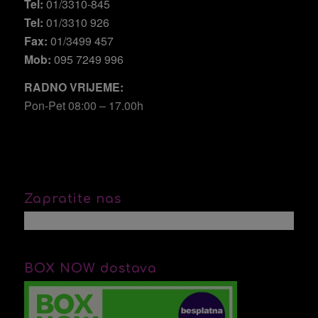
Tel:
01/3310-845
Tel:
01/3310 926
Fax:
01/3499 457
Mob:
095 7249 996
RADNO VRIJEME:
Pon-Pet 08:00 – 17.00h
Zapratite nas
BOX NOW dostava