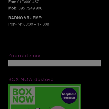
Fax:
01/3499 457
Mob:
095 7249 996
RADNO VRIJEME:
Pon-Pet 08:00 – 17.00h
Zapratite nas
BOX NOW dostava