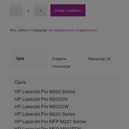
Dodaj u košaricu
SKU:
cf230xc-1
Kategorije:
Hp originalni toneri
,
Originalni toneri
Opis
Dodatne
Recenzije (0)
informacije
Opis
HP LaserJet Pro M203 Series
HP LaserJet Pro M203DN
HP LaserJet Pro M203DW
HP LaserJet Pro M220 Series
HP LaserJet Pro MFP M227 Series
HP LaserJet Pro MFP M227FDN