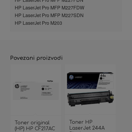
HP LaserJet Pro MFP M227FDW
HP LaserJet Pro MFP M227SDN
HP LaserJet Pro M203
Povezani proizvodi
Toner HP
Toner original
LaserJet 244A
(HP) HP CF217AC