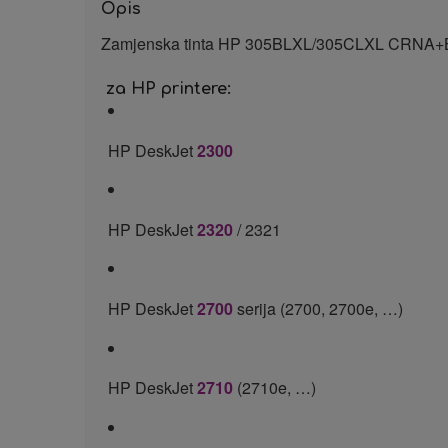
Opis
Zamjenska tinta HP 305BLXL/305CLXL CRNA
za HP printere:
HP DeskJet
2300
HP DeskJet
2320
/ 2321
HP DeskJet
2700
serija (2700, 2700e, …)
HP DeskJet
2710
(2710e, …)