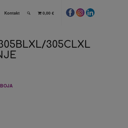
Kontakt
0,00 €
 305BLXL/305CLXL
NJE
+BOJA