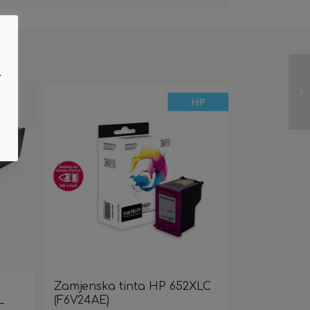
.
Zamjenska tinta HP 652XLC
L
(F6V24AE)