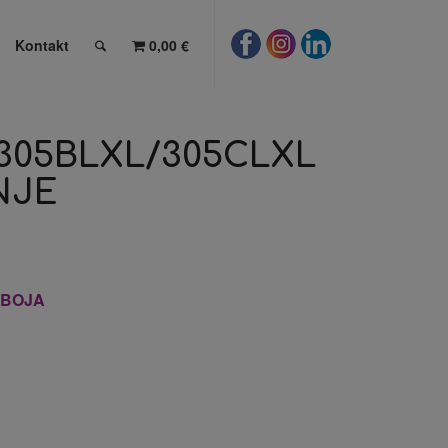
Kontakt
0,00 €
 305BLXL/305CLXL
NJE
+BOJA