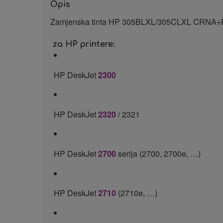
Opis
Zamjenska tinta HP 305BLXL/305CLXL CRNA
za HP printere:
HP DeskJet
2300
HP DeskJet
2320
/ 2321
HP DeskJet
2700
serija (2700, 2700e, …)
HP DeskJet
2710
(2710e, …)