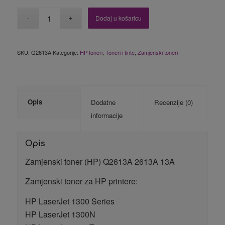
Dodaj u košaricu
SKU:
Q2613A
Kategorije:
HP toneri
,
Toneri i tinte
,
Zamjenski toneri
Opis
Dodatne
Recenzije (0)
informacije
Opis
Zamjenski toner (HP) Q2613A 2613A 13A
Zamjenski toner za HP printere:
HP LaserJet 1300 Series
HP LaserJet 1300N