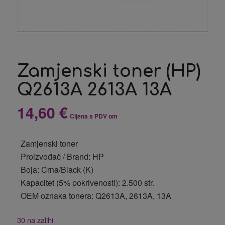
Zamjenski toner (HP)
Q2613A 2613A 13A
14,60
€
Cijena s PDV om
Zamjenski toner
Proizvođač / Brand: HP
Boja: Crna/Black (K)
Kapacitet (5% pokrivenosti): 2.500 str.
OEM oznaka tonera: Q2613A, 2613A, 13A
30 na zalihi