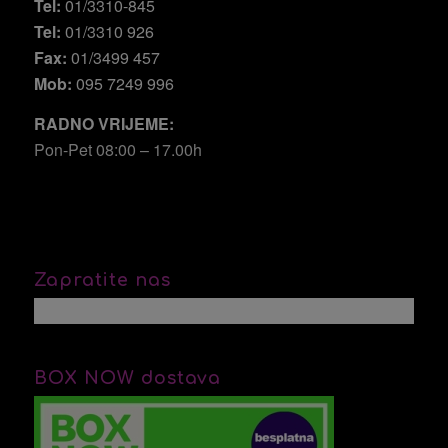
Tel:
01/3310-845
Tel:
01/3310 926
Fax:
01/3499 457
Mob:
095 7249 996
RADNO VRIJEME:
Pon-Pet 08:00 – 17.00h
Zapratite nas
BOX NOW dostava