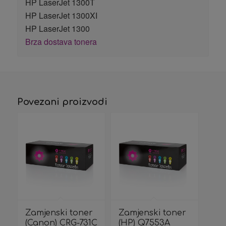
HP LaserJet 1300T
HP LaserJet 1300XI
HP LaserJet 1300
Brza dostava tonera
Povezani proizvodi
Zamjenski toner
Zamjenski toner
(Canon) CRG-731C
(HP) Q7553A