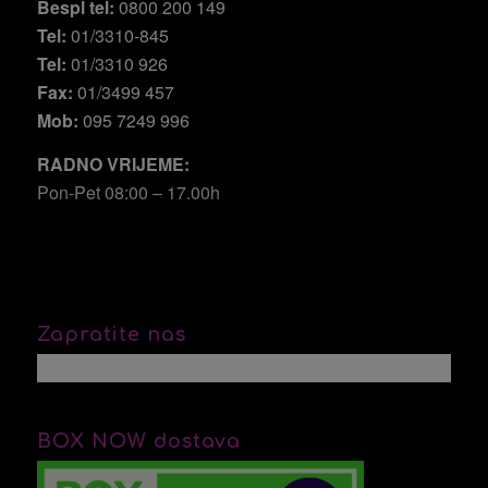
Bespl tel:
0800 200 149
Tel:
01/3310-845
Tel:
01/3310 926
Fax:
01/3499 457
Mob:
095 7249 996
RADNO VRIJEME:
Pon-Pet 08:00 – 17.00h
Zapratite nas
BOX NOW dostava