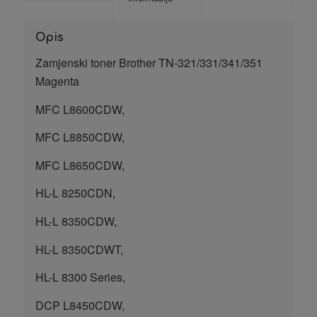
Opis
Zamjenski toner Brother TN-321/331/341/351
Magenta
MFC L8600CDW,
MFC L8850CDW,
MFC L8650CDW,
HL-L 8250CDN,
HL-L 8350CDW,
HL-L 8350CDWT,
HL-L 8300 Series,
DCP L8450CDW,