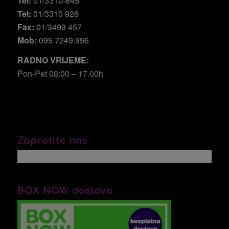
Tel:
01/3310-845
Tel:
01/3310 926
Fax:
01/3499 457
Mob:
095 7249 996
RADNO VRIJEME:
Pon-Pet 08:00 – 17.00h
Zapratite nas
BOX NOW dostava