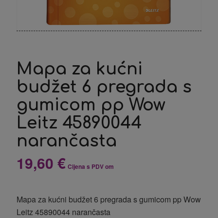
Mapa za kućni
budžet 6 pregrada s
gumicom pp Wow
Leitz 45890044
narančasta
19,60
€
Cijena s PDV om
Mapa za kućni budžet 6 pregrada s gumicom pp Wow
Leitz 45890044 narančasta