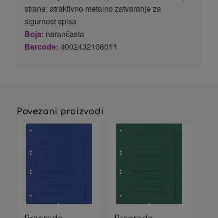
strane; atraktivno metalno zatvaranje za
sigurnost spisa
Boja:
narančasta
Barcode:
4002432106011
Povezani proizvodi