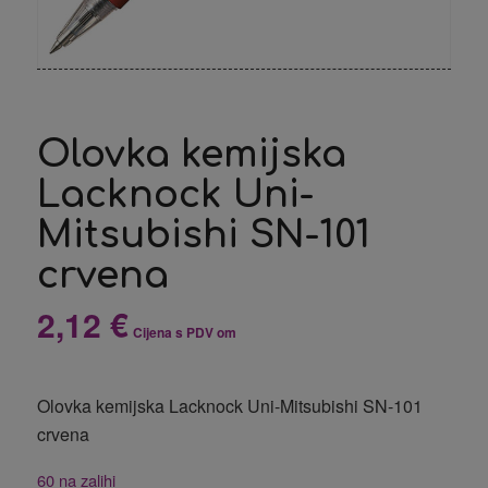
Olovka kemijska
Lacknock Uni-
Mitsubishi SN-101
crvena
2,12
€
Cijena s PDV om
Olovka kemijska Lacknock Uni-Mitsubishi SN-101
crvena
60 na zalihi