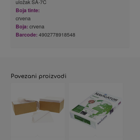
uložak SA-7C
Boja tinte:
crvena
Boja:
crvena
Barcode:
4902778918548
Povezani proizvodi