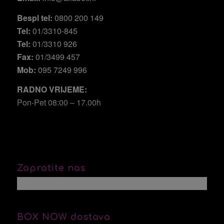
Bespl tel:
0800 200 149
Tel:
01/3310-845
Tel:
01/3310 926
Fax:
01/3499 457
Mob:
095 7249 996
RADNO VRIJEME:
Pon-Pet 08:00 – 17.00h
Zapratite nas
BOX NOW dostava