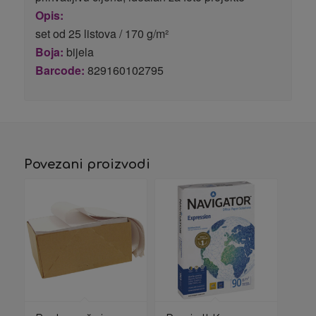
Opis:
set od 25 listova / 170 g/m²
Boja:
bijela
Barcode:
829160102795
Povezani proizvodi