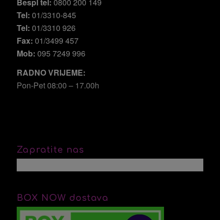
Bespl tel:
0800 200 149
Tel:
01/3310-845
Tel:
01/3310 926
Fax:
01/3499 457
Mob:
095 7249 996
RADNO VRIJEME:
Pon-Pet 08:00 – 17.00h
Zapratite nas
BOX NOW dostava