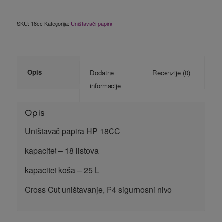
SKU:
18cc
Kategorija:
Uništavači papira
Opis
Dodatne
Recenzije (0)
informacije
Opis
Uništavač papira HP 18CC
kapacitet – 18 listova
kapacitet koša – 25 L
Cross Cut uništavanje, P4 sigurnosni nivo