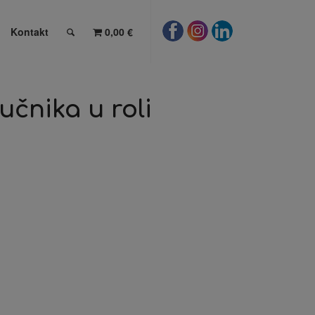
Kontakt
0,00 €
učnika u roli