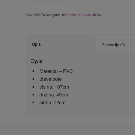
SKU:
406973
Kategorija:
Informatika i servisni djelovi
Opis
Recenzije (0)
Opis
Materijal – PVC
plave boje
visina: 107cm
dužina: 49cm
širina: 72cm