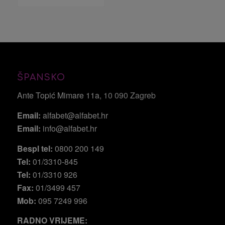
ŠPANSKO
Ante Topić Mimare 11a
, 10 090 Zagreb
Email:
alfabet@alfabet.hr
Email:
info@alfabet.hr
Bespl tel:
0800 200 149
Tel:
01/3310-845
Tel:
01/3310 926
Fax:
01/3499 457
Mob:
095 7249 996
RADNO VRIJEME: