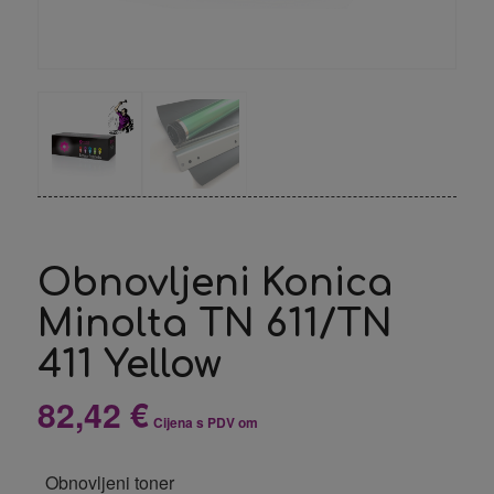
Obnovljeni Konica
Minolta TN 611/TN
411 Yellow
82,42
€
Cijena s PDV om
Obnovljeni toner