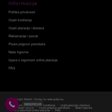
Informacije
Politika privatnosti
Uvjeti korištenja
Uvjeti plaćanja i dostava
Reklamacije i povrat
Pisani prigovor potrošača
Naše trgovine
Izjava o sigurnosti online plaćanja
FAQ
© Copyright Alfabet | Design by
web-pulse.eu
0800200149
Politika privatnosti
Uvjeti korištenja
Uvjeti plaćanja i dostava
Reklamacije i povrat
Pisani prigovor potrošača
Naše trgovine
Izjava o sigurnosti online plaćanja
FAQ