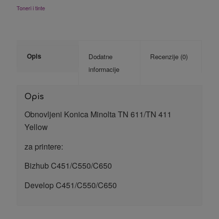
Toneri i tinte
Opis
Dodatne
Recenzije (0)
informacije
Opis
Obnovljeni Konica Minolta TN 611/TN 411
Yellow
za printere:
Bizhub C451/C550/C650
Develop C451/C550/C650