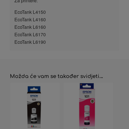
Za printere:
EcoTank L4150
EcoTank L4160
EcoTank L6160
EcoTank L6170
EcoTank L6190
Možda će vam se također svidjeti…