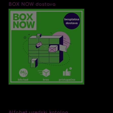
BOX NOW dostava
Alfabet uredski katalog