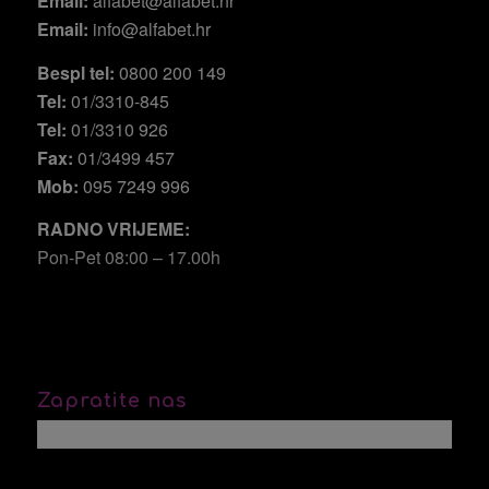
Email:
alfabet@alfabet.hr
Email:
info@alfabet.hr
Bespl tel:
0800 200 149
Tel:
01/3310-845
Tel:
01/3310 926
Fax:
01/3499 457
Mob:
095 7249 996
RADNO VRIJEME:
Pon-Pet 08:00 – 17.00h
Zapratite nas