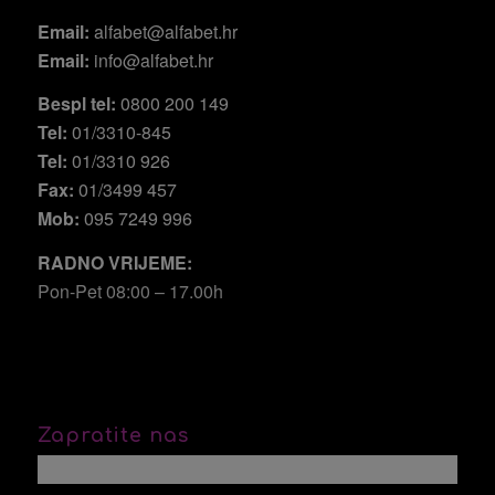
Email:
alfabet@alfabet.hr
Email:
info@alfabet.hr
Bespl tel:
0800 200 149
Tel:
01/3310-845
Tel:
01/3310 926
Fax:
01/3499 457
Mob:
095 7249 996
RADNO VRIJEME:
Pon-Pet 08:00 – 17.00h
Zapratite nas