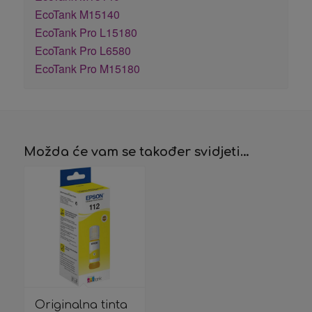
EcoTank M15140
EcoTank Pro L15180
EcoTank Pro L6580
EcoTank Pro M15180
Možda će vam se također svidjeti…
Originalna tinta