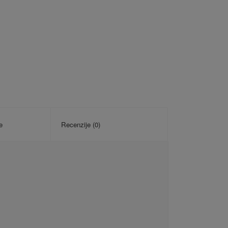
e
Recenzije (0)