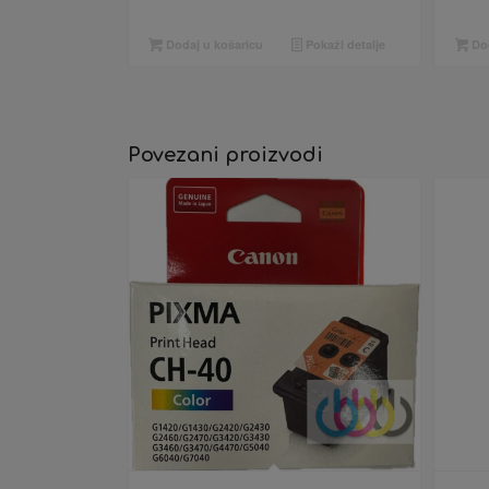
Dodaj u košaricu
Pokaži detalje
Dod
Povezani proizvodi