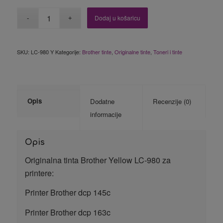
Dodaj u košaricu
SKU:
LC-980 Y
Kategorije:
Brother tinte
,
Originalne tinte
,
Toneri i tinte
Opis
Dodatne
Recenzije (0)
informacije
Opis
Originalna tinta Brother Yellow LC-980 za
printere:
Printer Brother dcp 145c
Printer Brother dcp 163c