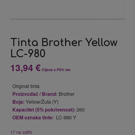
Tinta Brother Yellow
LC-980
13,94
€
Cijena s PDV om
Original tinta
Proizvođač / Brand:
Brother
Boja:
Yellow/Žuta (Y)
Kapacitet (5% pokrivenost):
260
OEM oznaka tinte:
LC-980 Y
17 na zalihi