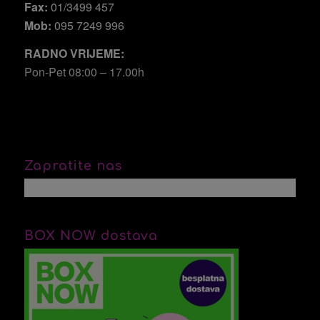
Fax:
01/3499 457
Mob:
095 7249 996
RADNO VRIJEME:
Pon-Pet 08:00 – 17.00h
Zapratite nas
BOX NOW dostava