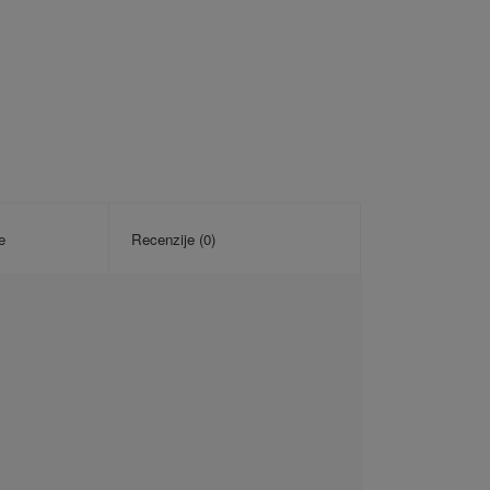
e
Recenzije (0)