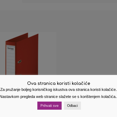
Ova stranica koristi kolačiće
Za pružanje boljeg korisničkog iskustva ova stranica koristi kolačiće.
Nastavkom pregleda web stranice slažete se s korištenjem kolačića.
Prihvati sve
Odbaci
strator A4 široki
ostojeći Premium