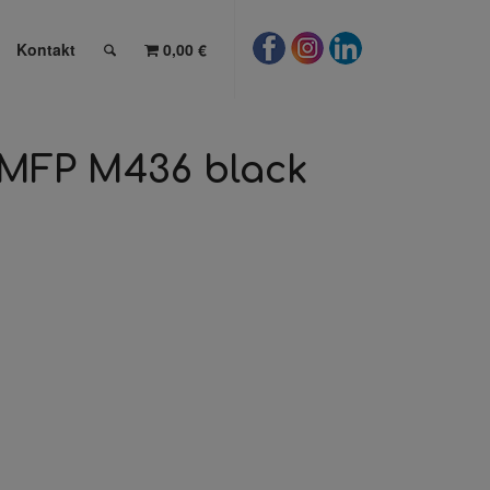
Kontakt
0,00 €
 MFP M436 black