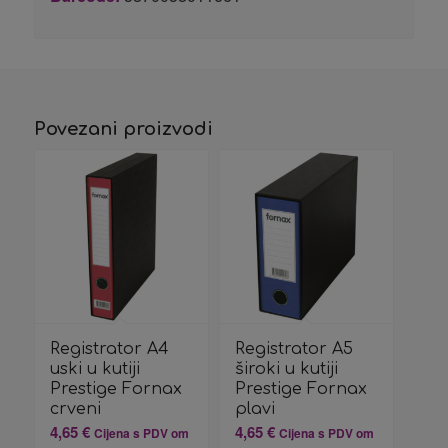
Povezani proizvodi
Registrator A4
Registrator A5
uski u kutiji
široki u kutiji
Prestige Fornax
Prestige Fornax
crveni
plavi
4,65
€
4,65
€
Cijena s PDV om
Cijena s PDV om