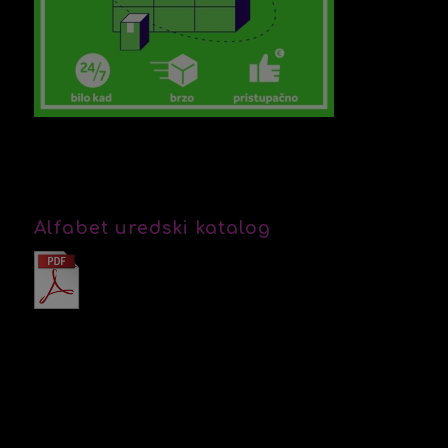
Alfabet uredski katalog