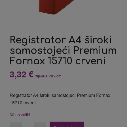
Registrator A4 široki
samostojeći Premium
Fornax 15710 crveni
3,32
€
Cijena s PDV om
Registrator A4 široki samostojeći Premium Fornax
15710 crveni
60 na zalihi