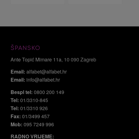
ŠPANSKO
Ante Topić Mimare 11a
, 10 090 Zagreb
Email:
alfabet@alfabet.hr
Email:
info@alfabet.hr
Bespl tel:
0800 200 149
Tel:
01/3310-845
Tel:
01/3310 926
Fax:
01/3499 457
Mob:
095 7249 996
RADNO VRIJEME: