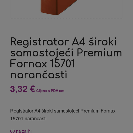
Registrator A4 široki
samostojeći Premium
Fornax 15701
narančasti
3,32
€
Cijena s PDV om
Registrator A4 široki samostojeći Premium Fornax
15701 narančasti
60 na zalihi