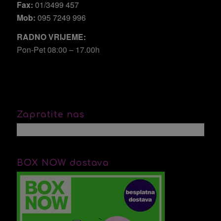
Fax:
01/3499 457
Mob:
095 7249 996
RADNO VRIJEME:
Pon-Pet 08:00 – 17.00h
Zapratite nas
BOX NOW dostava