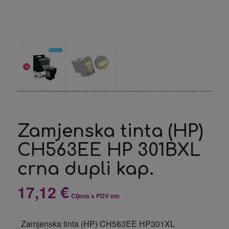
Zamjenska tinta (HP)
CH563EE HP 301BXL
crna dupli kap.
17,12
€
Cijena s PDV om
Zamjenska tinta (HP) CH563EE HP301XL