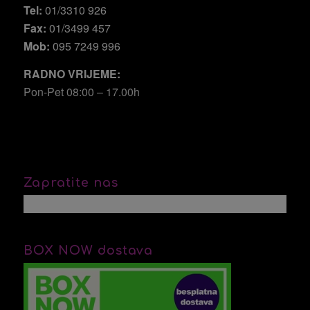
Tel:
01/3310 926
Fax:
01/3499 457
Mob:
095 7249 996
RADNO VRIJEME:
Pon-Pet 08:00 – 17.00h
Zapratite nas
BOX NOW dostava