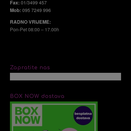
Fax:
01/3499 457
Mob:
095 7249 996
RADNO VRIJEME:
Pon-Pet 08:00 – 17.00h
Zapratite nas
BOX NOW dostava