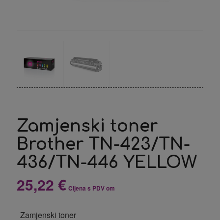
Zamjenski toner
Brother TN-423/TN-
436/TN-446 YELLOW
25,22
€
Cijena s PDV om
Zamjenski toner