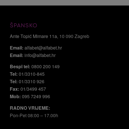
ŠPANSKO
Ante Topić Mimare 11a
, 10 090 Zagreb
Email:
alfabet@alfabet.hr
Email:
info@alfabet.hr
Bespl tel:
0800 200 149
Tel:
01/3310-845
Tel:
01/3310 926
Fax:
01/3499 457
Mob:
095 7249 996
RADNO VRIJEME:
Pon-Pet 08:00 – 17.00h