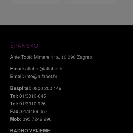
ŠPANSKO
Ante Topić Mimare 11a
, 10 090 Zagreb
Email:
alfabet@alfabet.hr
Email:
info@alfabet.hr
Bespl tel:
0800 200 149
Tel:
01/3310-845
Tel:
01/3310 926
Fax:
01/3499 457
Mob:
095 7249 996
RADNO VRIJEME: