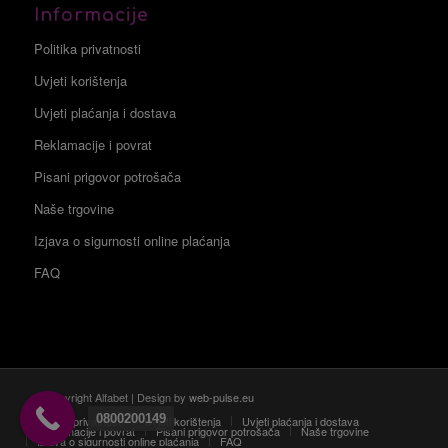
Informacije
Politika privatnosti
Uvjeti korištenja
Uvjeti plaćanja i dostava
Reklamacije i povrat
Pisani prigovor potrošača
Naše trgovine
Izjava o sigurnosti online plaćanja
FAQ
© Copyright Alfabet | Design by
web-pulse.eu
0800200149
Politika privatnosti
Uvjeti korištenja
Uvjeti plaćanja i dostava
Reklamacije i povrat
Pisani prigovor potrošača
Naše trgovine
Izjava o sigurnosti online plaćanja
FAQ