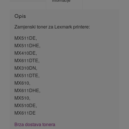
informacije
Opis
Zamjenski toner za Lexmark printere:
MX511DE,
MX511DHE,
MX410DE,
MX611DTE,
MX310DN,
MX511DTE,
MX610,
MX611DHE,
MX510,
MX510DE,
MX611DE
Brza dostava tonera