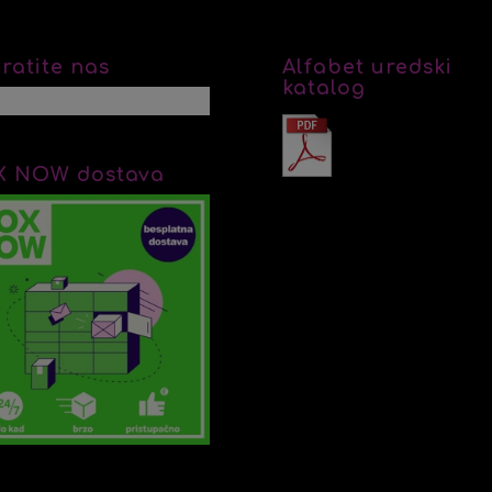
ratite nas
Alfabet uredski
katalog
X NOW dostava