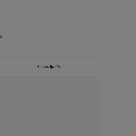
ri
e
Recenzije (0)