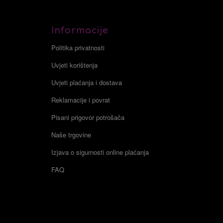
Informacije
Politika privatnosti
Uvjeti korištenja
Uvjeti plaćanja i dostava
Reklamacije i povrat
Pisani prigovor potrošača
Naše trgovine
Izjava o sigurnosti online plaćanja
FAQ