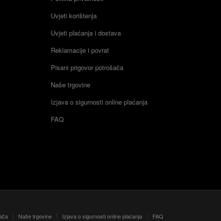
Uvjeti korištenja
Uvjeti plaćanja i dostava
Reklamacije i povrat
Pisani prigovor potrošača
Naše trgovine
Izjava o sigurnosti online plaćanja
FAQ
šača
Naše trgovine
Izjava o sigurnosti online plaćanja
FAQ