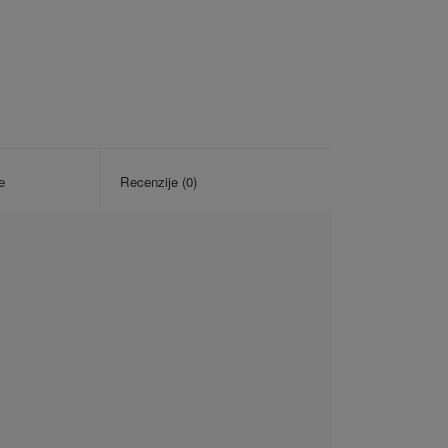
e
Recenzije (0)