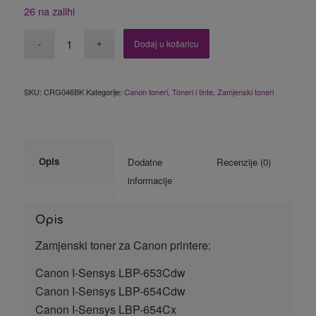
26 na zalihi
Dodaj u košaricu
SKU:
CRG046BK
Kategorije:
Canon toneri
,
Toneri i tinte
,
Zamjenski toneri
Opis
Dodatne
Recenzije (0)
informacije
Opis
Zamjenski toner za Canon printere:
Canon I-Sensys LBP-653Cdw
Canon I-Sensys LBP-654Cdw
Canon I-Sensys LBP-654Cx