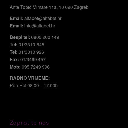
Ante Topić Mimare 11a
, 10 090 Zagreb
Email:
alfabet@alfabet.hr
Email:
info@alfabet.hr
Bespl tel:
0800 200 149
Tel:
01/3310-845
Tel:
01/3310 926
Fax:
01/3499 457
Mob:
095 7249 996
RADNO VRIJEME:
Pon-Pet 08:00 – 17.00h
Zapratite nas