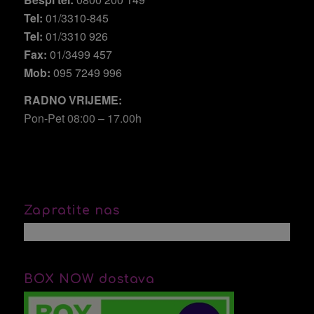
Tel:
01/3310-845
Tel:
01/3310 926
Fax:
01/3499 457
Mob:
095 7249 996
RADNO VRIJEME:
Pon-Pet 08:00 – 17.00h
Zapratite nas
BOX NOW dostava