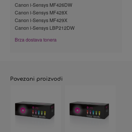
Canon i-Sensys MF426DW
Canon i-Sensys MF428X
Canon i-Sensys MF429X
Canon i-Sensys LBP212DW
Brza dostava tonera
Povezani proizvodi