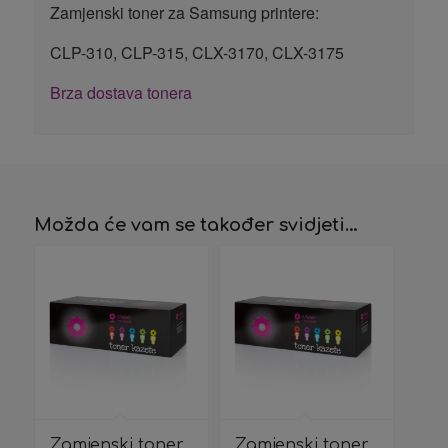
Zamjenski toner za Samsung printere:
CLP-310, CLP-315, CLX-3170, CLX-3175
Brza dostava tonera
Možda će vam se također svidjeti…
Zamjenski toner
Zamjenski toner