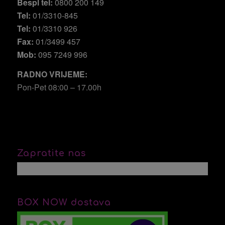
Bespl tel:
0800 200 149
Tel:
01/3310-845
Tel:
01/3310 926
Fax:
01/3499 457
Mob:
095 7249 996
RADNO VRIJEME:
Pon-Pet 08:00 – 17.00h
Zapratite nas
BOX NOW dostava