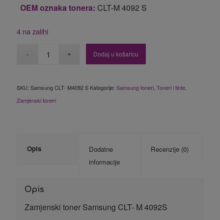
OEM oznaka tonera:
CLT-M 4092 S
4 na zalihi
Dodaj u košaricu
SKU:
Samsung CLT- M4092 S
Kategorije:
Samsung toneri
,
Toneri i tinte
,
Zamjenski toneri
Opis
Dodatne
Recenzije (0)
informacije
Opis
Zamjenski toner Samsung CLT- M 4092S