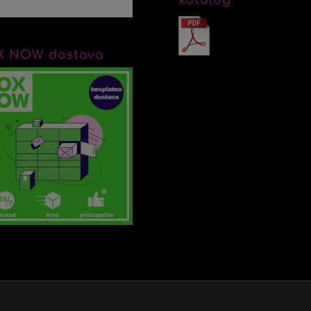
X NOW dostava