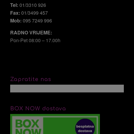
Tel:
01/3310 926
Fax:
01/3499 457
Mob:
095 7249 996
RADNO VRIJEME:
Pon-Pet 08:00 – 17.00h
Zapratite nas
BOX NOW dostava