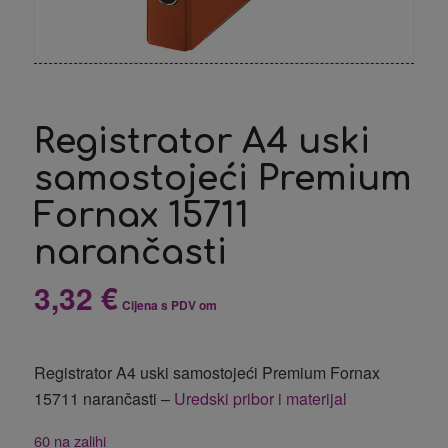
Registrator A4 uski
samostojeći Premium
Fornax 15711
narančasti
3,32
€
Cijena s PDV om
Registrator A4 uski samostojeći Premium Fornax
15711 narančasti –
Uredski pribor i materijal
60 na zalihi