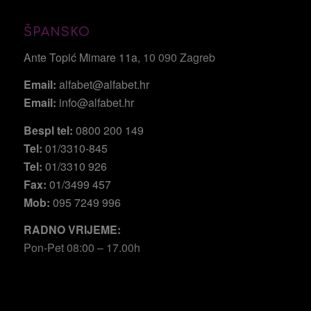
ŠPANSKO
Ante Topić Mimare 11a
, 10 090 Zagreb
Email:
alfabet@alfabet.hr
Email:
info@alfabet.hr
Bespl tel:
0800 200 149
Tel:
01/3310-845
Tel:
01/3310 926
Fax:
01/3499 457
Mob:
095 7249 996
RADNO VRIJEME:
Pon-Pet 08:00 – 17.00h