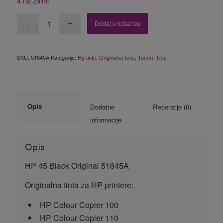
4 na zalihi
Dodaj u košaricu
SKU:
51645A
Kategorije:
Hp tinte
,
Originalne tinte
,
Toneri i tinte
Opis
Dodatne
Recenzije (0)
informacije
Opis
HP 45 Black Original 51645A
Originalna tinta za HP printere:
HP Colour Copier 100
HP Colour Copier 110