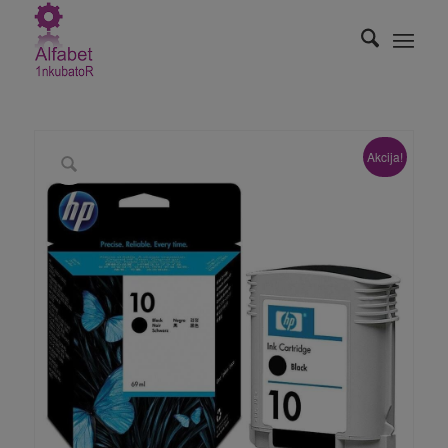
Akcija!