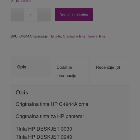
2 na zalihi
Dodaj u košaricu
SKU:
C4844A
Kategorije:
Hp tinte
,
Originalne tinte
,
Toneri i tinte
Opis
Dodatne
Recenzije (0)
informacije
Opis
Originalna tinta HP C4844A crna
Originalna tinta za HP printere:
Tinta HP DESKJET 3930
Tinta HP DESKJET 3940