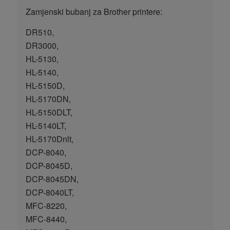
Zamjenski bubanj za Brother printere:
DR510,
DR3000,
HL-5130,
HL-5140,
HL-5150D,
HL-5170DN,
HL-5150DLT,
HL-5140LT,
HL-5170Dnlt,
DCP-8040,
DCP-8045D,
DCP-8045DN,
DCP-8040LT,
MFC-8220,
MFC-8440,