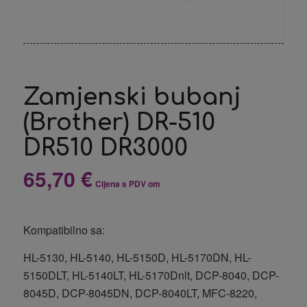
Zamjenski bubanj
(Brother) DR-510
DR510 DR3000
65,70
€
Cijena s PDV om
Kompatibilno sa:
HL-5130, HL-5140, HL-5150D, HL-5170DN, HL-
5150DLT, HL-5140LT, HL-5170Dnlt, DCP-8040, DCP-
8045D, DCP-8045DN, DCP-8040LT, MFC-8220,