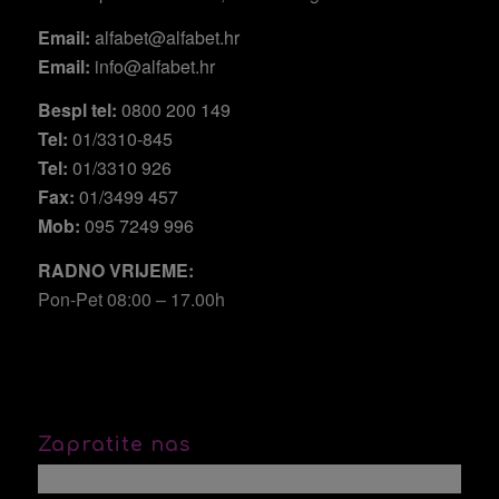
Email:
alfabet@alfabet.hr
Email:
info@alfabet.hr
Bespl tel:
0800 200 149
Tel:
01/3310-845
Tel:
01/3310 926
Fax:
01/3499 457
Mob:
095 7249 996
RADNO VRIJEME:
Pon-Pet 08:00 – 17.00h
Zapratite nas