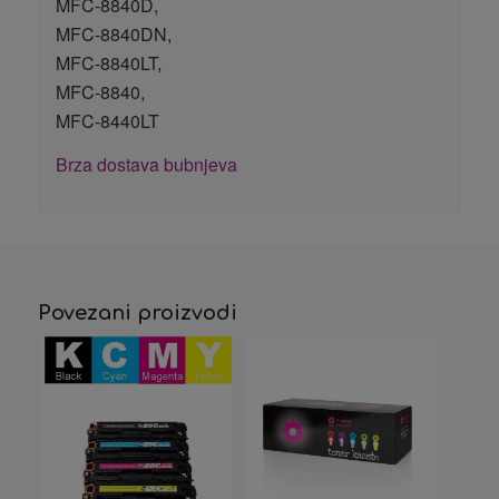
MFC-8840D,
MFC-8840DN,
MFC-8840LT,
MFC-8840,
MFC-8440LT
Brza dostava bubnjeva
Povezani proizvodi