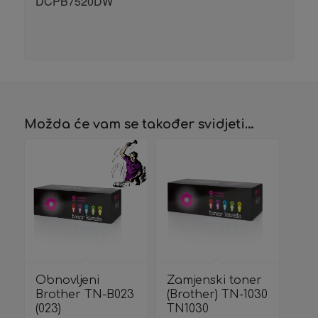
DCPB7520DW
Možda će vam se također svidjeti…
Obnovljeni
Zamjenski toner
Brother TN-B023
(Brother) TN-1030
(023)
TN1030