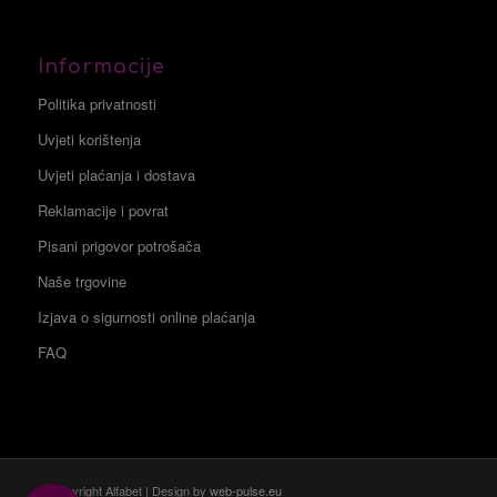
Informacije
Politika privatnosti
Uvjeti korištenja
Uvjeti plaćanja i dostava
Reklamacije i povrat
Pisani prigovor potrošača
Naše trgovine
Izjava o sigurnosti online plaćanja
FAQ
© Copyright Alfabet | Design by
web-pulse.eu