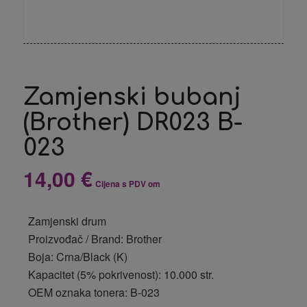
Zamjenski bubanj
(Brother) DR023 B-
023
14,00
€
Cijena s PDV om
Zamjenski drum
Proizvođač / Brand: Brother
Boja: Crna/Black (K)
Kapacitet (5% pokrivenost): 10.000 str.
OEM oznaka tonera: B-023