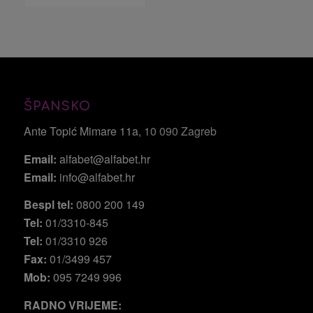
ŠPANSKO
Ante Topić Mimare 11a
, 10 090 Zagreb
Email:
alfabet@alfabet.hr
Email:
info@alfabet.hr
Bespl tel:
0800 200 149
Tel:
01/3310-845
Tel:
01/3310 926
Fax:
01/3499 457
Mob:
095 7249 996
RADNO VRIJEME: