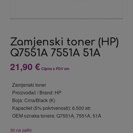
Zamjenski toner (HP)
Q7551A 7551A 51A
21,90
€
Cijena s PDV om
Zamjenski toner
Proizvođač / Brand: HP
Boja: Crna/Black (K)
Kapacitet (5% pokrivenosti): 6.500 str.
OEM oznaka tonera: Q7551A, 7551A, 51A
30 na zalihi