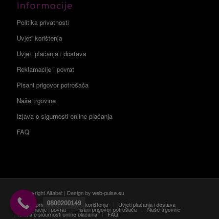
Informacije
Politika privatnosti
Uvjeti korištenja
Uvjeti plaćanja i dostava
Reklamacije i povrat
Pisani prigovor potrošača
Naše trgovine
Izjava o sigurnosti online plaćanja
FAQ
© Copyright Alfabet | Design by
web-pulse.eu
0800200149
Politika privatnosti
Uvjeti korištenja
Uvjeti plaćanja i dostava
Reklamacije i povrat
Pisani prigovor potrošača
Naše trgovine
Izjava o sigurnosti online plaćanja
FAQ