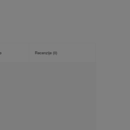
e
Recenzije (0)