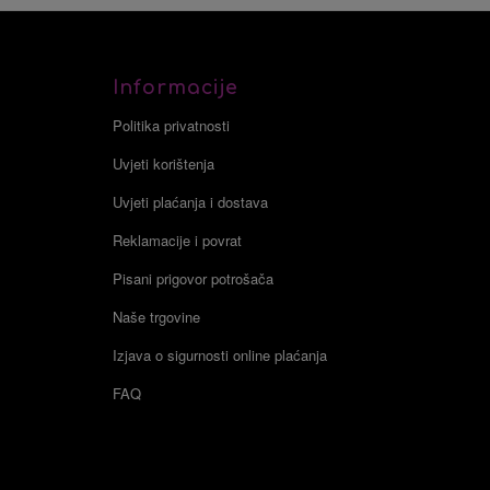
Informacije
Politika privatnosti
Uvjeti korištenja
Uvjeti plaćanja i dostava
Reklamacije i povrat
Pisani prigovor potrošača
Naše trgovine
Izjava o sigurnosti online plaćanja
FAQ