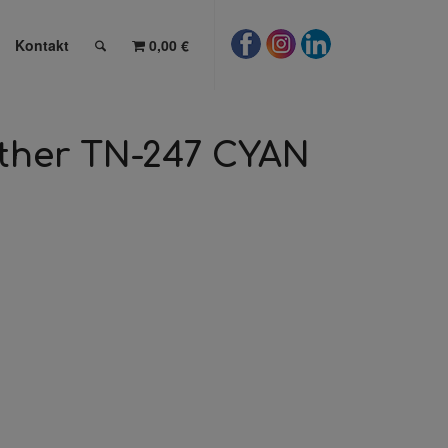
Kontakt
0,00 €
other TN-247 CYAN