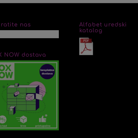
ratite nas
Alfabet uredski
katalog
X NOW dostava