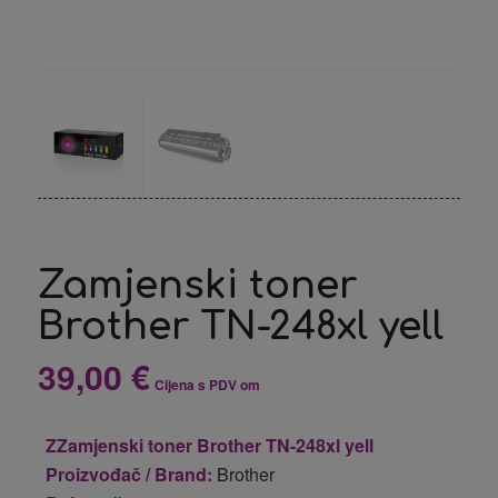
Zamjenski toner
Brother TN-248xl yell
39,00
€
Cijena s PDV om
ZZamjenski toner Brother TN-248xl yell
Proizvođač / Brand:
Brother