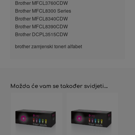
Brother MFCL3760CDW
Brother MFCL8300 Series
Brother MFCL8340CDW
Brother MFCL8390CDW
Brother DCPL3515CDW
brother zamjenski toneri alfabet
Možda će vam se također svidjeti…