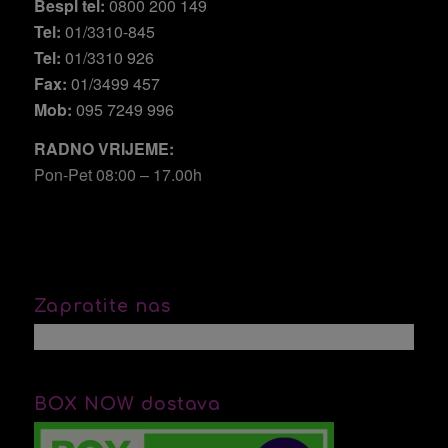
Bespl tel:
0800 200 149
Tel:
01/3310-845
Tel:
01/3310 926
Fax:
01/3499 457
Mob:
095 7249 996
RADNO VRIJEME:
Pon-Pet 08:00 – 17.00h
Zapratite nas
BOX NOW dostava