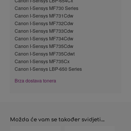
Canon I-Sensys LBP-654Cx
Canon I-Sensys MF730 Series
Canon I-Sensys MF731Cdw
Canon I-Sensys MF732Cdw
Canon I-Sensys MF733Cdw
Canon I-Sensys MF734Cdw
Canon I-Sensys MF735Cdw
Canon I-Sensys MF735Cdwt
Canon I-Sensys MF735Cx
Canon I-Sensys LBP-650 Series
Brza dostava tonera
Možda će vam se također svidjeti…