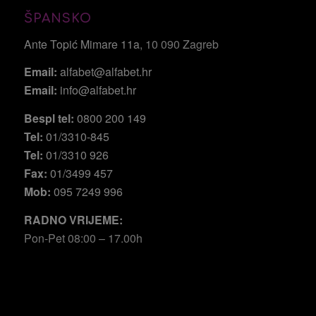
ŠPANSKO
Ante Topić Mimare 11a
, 10 090 Zagreb
Email:
alfabet@alfabet.hr
Email:
info@alfabet.hr
Bespl tel:
0800 200 149
Tel:
01/3310-845
Tel:
01/3310 926
Fax:
01/3499 457
Mob:
095 7249 996
RADNO VRIJEME:
Pon-Pet 08:00 – 17.00h