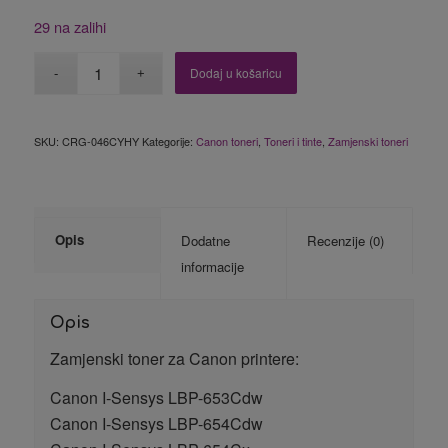
29 na zalihi
Dodaj u košaricu
SKU:
CRG-046CYHY
Kategorije:
Canon toneri
,
Toneri i tinte
,
Zamjenski toneri
Opis
Dodatne
Recenzije (0)
informacije
Opis
Zamjenski toner za Canon printere:
Canon I-Sensys LBP-653Cdw
Canon I-Sensys LBP-654Cdw