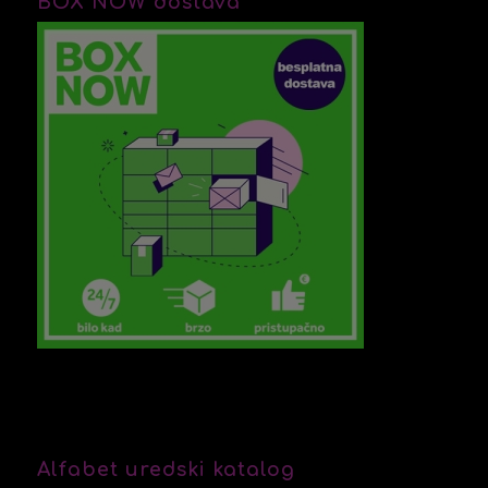
BOX NOW dostava
Alfabet uredski katalog