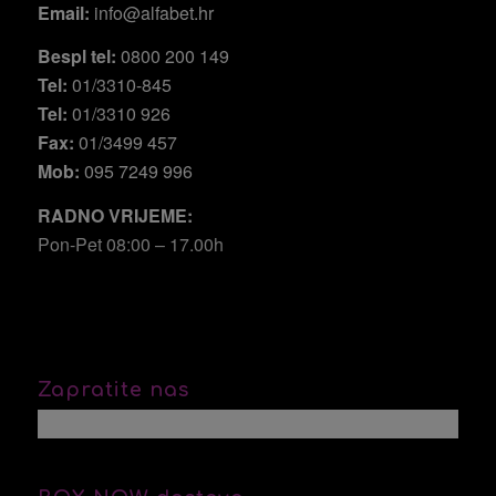
Email:
info@alfabet.hr
Bespl tel:
0800 200 149
Tel:
01/3310-845
Tel:
01/3310 926
Fax:
01/3499 457
Mob:
095 7249 996
RADNO VRIJEME:
Pon-Pet 08:00 – 17.00h
Zapratite nas