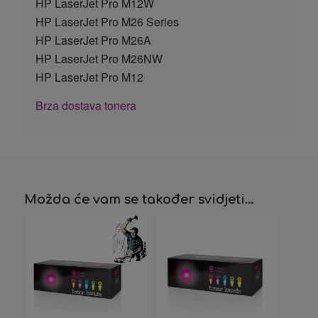
HP LaserJet Pro M12W
HP LaserJet Pro M26 Series
HP LaserJet Pro M26A
HP LaserJet Pro M26NW
HP LaserJet Pro M12
Brza dostava tonera
Možda će vam se također svidjeti…