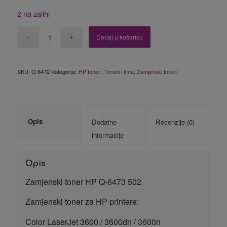
2 na zalihi
Dodaj u košaricu
SKU:
Q 6472
Kategorije:
HP toneri
,
Toneri i tinte
,
Zamjenski toneri
Opis
Dodatne
Recenzije (0)
informacije
Opis
Zamjenski toner HP Q-6473 502
Zamjenski toner za HP printere:
Color LaserJet 3600 / 3600dn / 3600n