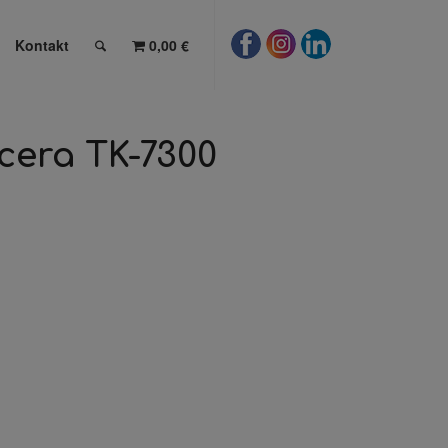
Kontakt
0,00 €
cera TK-7300