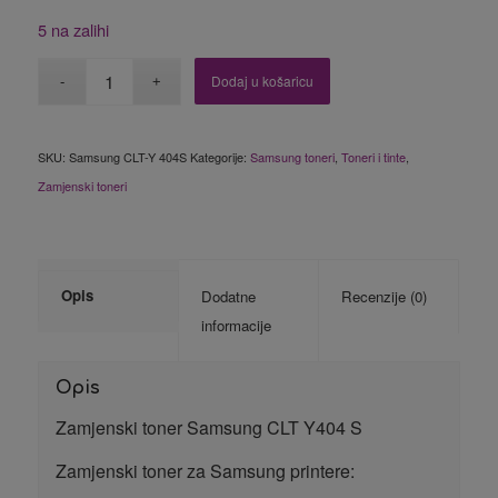
5 na zalihi
Dodaj u košaricu
SKU:
Samsung CLT-Y 404S
Kategorije:
Samsung toneri
,
Toneri i tinte
,
Zamjenski toneri
Opis
Dodatne
Recenzije (0)
informacije
Opis
Zamjenski toner Samsung CLT Y404 S
Zamjenski toner za Samsung printere: