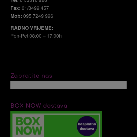
Fax:
01/3499 457
Mob:
095 7249 996
RADNO VRIJEME:
Pon-Pet 08:00 – 17.00h
Zapratite nas
BOX NOW dostava