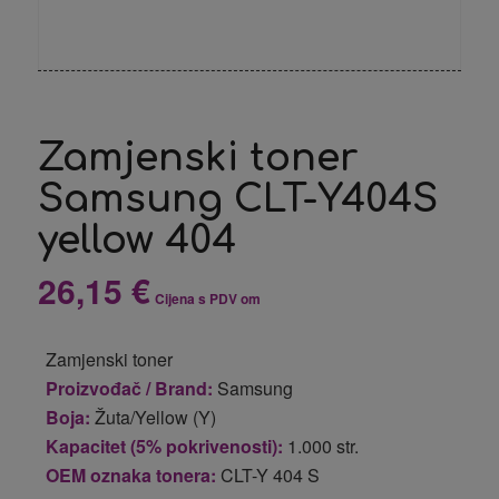
Zamjenski toner
Samsung CLT-Y404S
yellow 404
26,15
€
Cijena s PDV om
Zamjenski toner
Proizvođač / Brand:
Samsung
Boja:
Žuta/Yellow (Y)
Kapacitet (5% pokrivenosti):
1.000 str.
OEM oznaka tonera:
CLT-Y 404 S