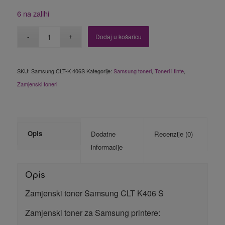
6 na zalihi
Dodaj u košaricu
SKU:
Samsung CLT-K 406S
Kategorije:
Samsung toneri
,
Toneri i tinte
,
Zamjenski toneri
Opis
Dodatne
Recenzije (0)
informacije
Opis
Zamjenski toner Samsung CLT K406 S
Zamjenski toner za Samsung printere: