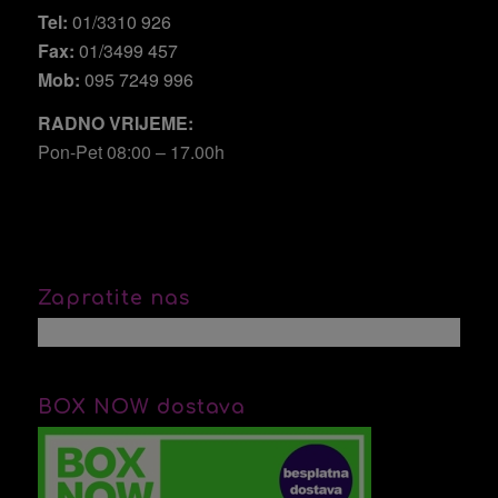
Tel:
01/3310 926
Fax:
01/3499 457
Mob:
095 7249 996
RADNO VRIJEME:
Pon-Pet 08:00 – 17.00h
Zapratite nas
BOX NOW dostava