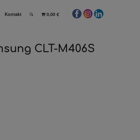
Kontakt
0,00 €
amsung CLT-M406S