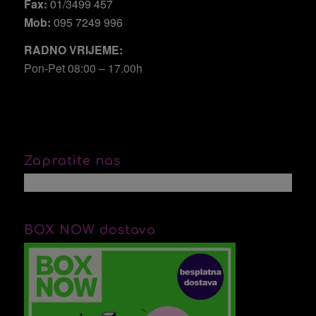
Fax:
01/3499 457
Mob:
095 7249 996
RADNO VRIJEME:
Pon-Pet 08:00 – 17.00h
Zapratite nas
BOX NOW dostava