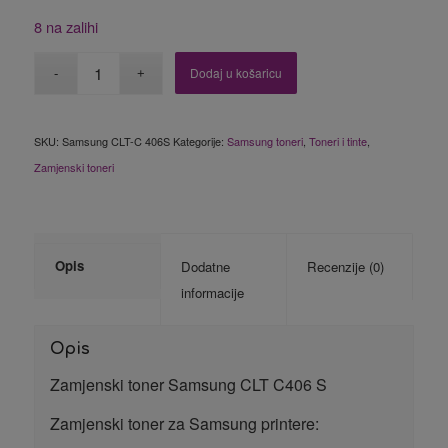
8 na zalihi
Dodaj u košaricu
SKU:
Samsung CLT-C 406S
Kategorije:
Samsung toneri
,
Toneri i tinte
,
Zamjenski toneri
Opis
Dodatne
Recenzije (0)
informacije
Opis
Zamjenski toner Samsung CLT C406 S
Zamjenski toner za Samsung printere: