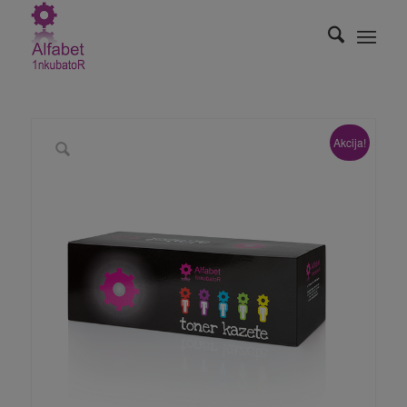
Akcija!