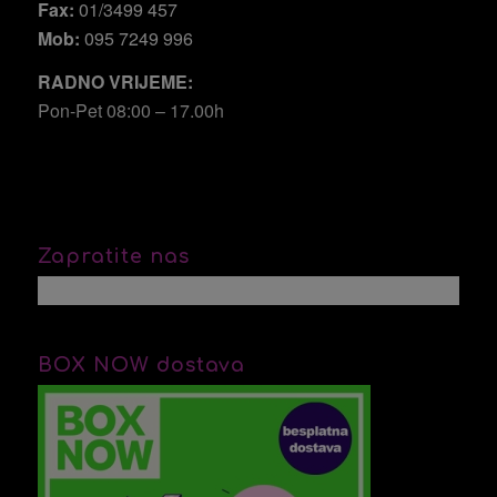
Fax:
01/3499 457
Mob:
095 7249 996
RADNO VRIJEME:
Pon-Pet 08:00 – 17.00h
Zapratite nas
BOX NOW dostava