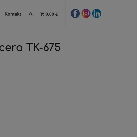
Kontakt
0,00 €
cera TK-675