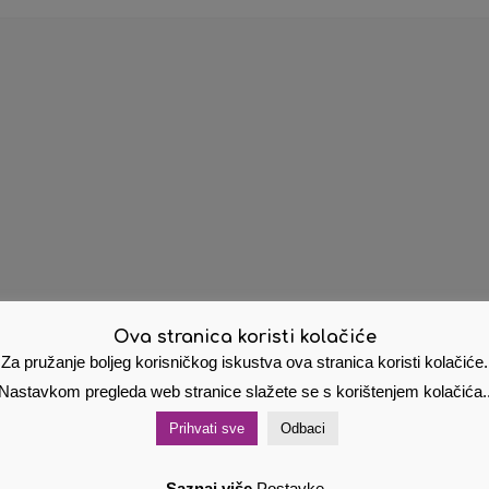
Ova stranica koristi kolačiće
Za pružanje boljeg korisničkog iskustva ova stranica koristi kolačiće.
Nastavkom pregleda web stranice slažete se s korištenjem kolačića.
Prihvati sve
Odbaci
Saznaj više
Postavke