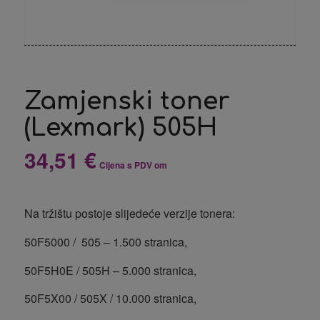
Zamjenski toner
(Lexmark) 505H
34,51
€
Cijena s PDV om
Na tržištu postoje slijedeće verzije tonera:
50F5000 / 505 – 1.500 stranica,
50F5H0E / 505H – 5.000 stranica,
50F5X00 / 505X / 10.000 stranica,