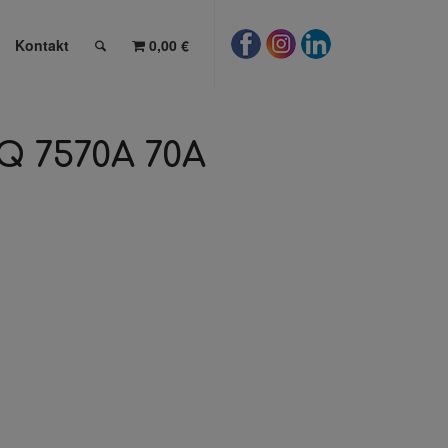
Kontakt
0,00 €
Q 7570A 70A