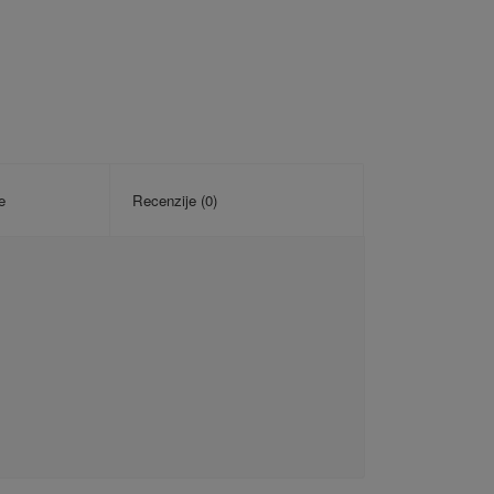
e
Recenzije (0)